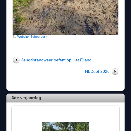
By
Website_Beheerder
•
Jeugdbrandweer oefent op Het Eiland
NLDoet 2026
6de verjaardag