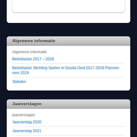
Algemene informatie
Algemene informatie
Beleidsplan 2017 – 2028
Beleidsplan Stichting Spelen in Gouda Oost 2017-2028 Plannen
voor 2019
Statuten
Jaarverslagen
jaarverslagen
Jaarverslag 2020
Jaarverslag 2021