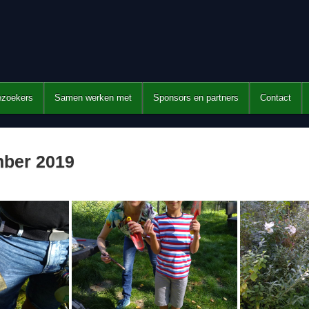
ezoekers
Samen werken met
Sponsors en partners
Contact
ber 2019