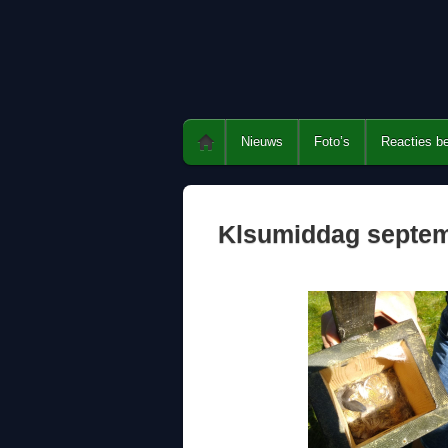
Nieuws
Foto’s
Reacties b
Klsumiddag septem