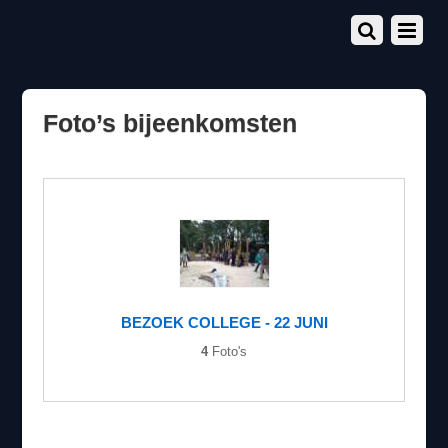
Foto’s bijeenkomsten
BEZOEK COLLEGE - 22 JUNI
4
Foto's