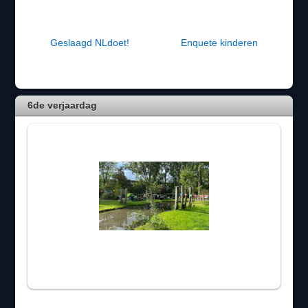
Geslaagd NLdoet!
Enquete kinderen
6de verjaardag