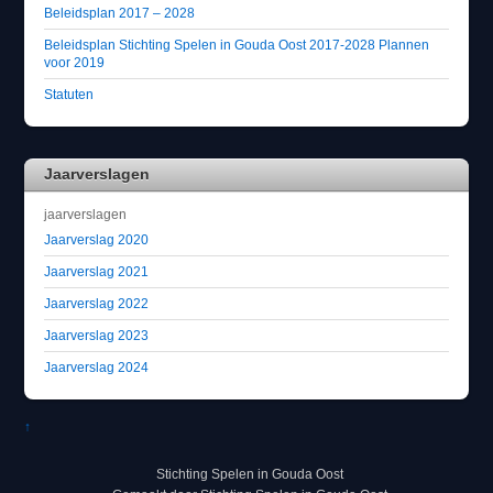
Beleidsplan 2017 – 2028
Beleidsplan Stichting Spelen in Gouda Oost 2017-2028 Plannen
voor 2019
Statuten
Jaarverslagen
jaarverslagen
Jaarverslag 2020
Jaarverslag 2021
Jaarverslag 2022
Jaarverslag 2023
Jaarverslag 2024
↑
Stichting Spelen in Gouda Oost