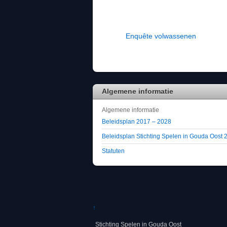
Enquête volwassenen
Algemene informatie
Algemene informatie
Beleidsplan 2017 – 2028
Beleidsplan Stichting Spelen in Gouda Oost
Statuten
↑
Stichting Spelen in Gouda Oost