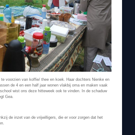
n te voorzien van koffie/ thee en koek. Haar dochters Nienke en
 tussen de 4 en een half jaar wonen vlakbij oma en maken vaak
 school wist ons deze hitteweek ook te vinden. In de schaduw
egt Gea.
kzij de inzet van de vrijwilligers, die er voor zorgen dat het
en.