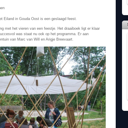
erboer-Seinen
et Eiland in Gouda Oost is een geslaagd feest.
ing met het vieren van een feestje. Het draaiboek ligt er klaar
 succesvol was staat nu ook op het programma. Er aan
tuin van Marc van Will en Arigje Breevaart.