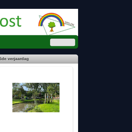
6de verjaardag