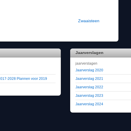
Zwaaisteen
Jaarverslagen
jaarverslagen
Jaarverslag 2020
 2017-2028 Plannen voor 2019
Jaarverslag 2021
Jaarverslag 2022
Jaarverslag 2023
Jaarverslag 2024