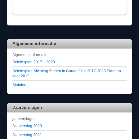
Algemene informatie
Algemene informatie
Beleidsplan 2017 – 2028
Beleidsplan Stichting Spelen in Gouda Oost 2017-2028 Plannen
voor 2019
Statuten
Jaarverslagen
jaarverslagen
Jaarverslag 2020
Jaarverslag 2021