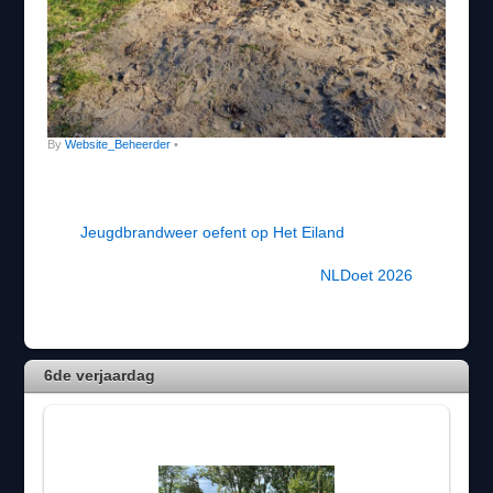
By
Website_Beheerder
•
Jeugdbrandweer oefent op Het Eiland
NLDoet 2026
6de verjaardag